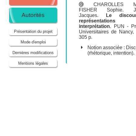
CHAROLLES Mi
FISHER Sophie
.
Autorités
Jacques
.
Le discou
représentation
interprétation
.
PUN - Pr
Universitaires de Nancy
,
Présentation du projet
305 p.
Mode d'emploi
Notion associée :
Disc
(rhétorique, intention)
.
Dernières modifications
Mentions légales