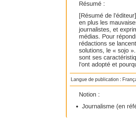
Résumé :
[Résumé de l'éditeur]
en plus les mauvaise
journalistes, et expr
médias. Pour répondr
rédactions se lancen
solutions, le « sojo »
sont ses caractéristi
l’ont adopté et pourq
Langue de publication :
Franç
Notion :
Journalisme
(en réf