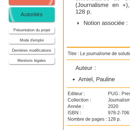
(Journalisme en +)
128 p.
Autorités
Notion associée :
Présentation du projet
Mode d'emploi
Dernières modifications
Titre :
Le journalisme de solut
Mentions légales
Auteur :
Amiel, Pauline
Editeur :
PUG : Pres
Collection :
Journalis
Année :
2020
ISBN :
978-2-706
Nombre de pages :
128 p.