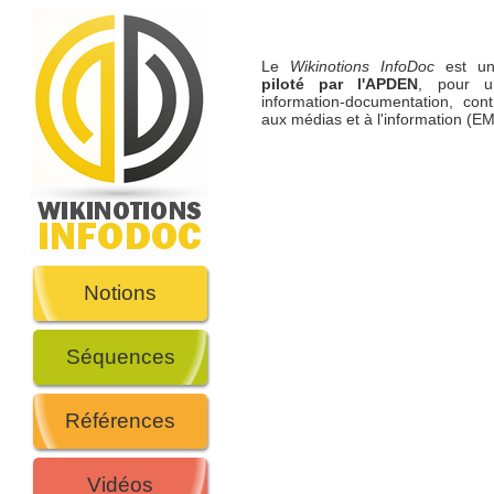
Le
Wikinotions InfoDoc
est 
piloté par l'APDEN
, pour u
information-documentation, cont
aux médias et à l'information (EM
Notions
Séquences
Références
Vidéos