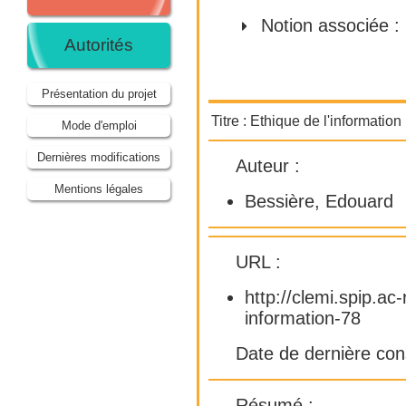
Notion associée :
Autorités
Présentation du projet
Titre :
Ethique de l'information
Mode d'emploi
Dernières modifications
Auteur :
Mentions légales
Bessière, Edouard
URL :
http://clemi.spip.ac
information-78
Date de dernière con
Résumé :