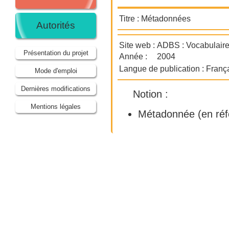
Titre :
Métadonnées
Autorités
Site web :
ADBS : Vocabulaire
Présentation du projet
Année :
2004
Langue de publication :
Franç
Mode d'emploi
Dernières modifications
Notion :
Mentions légales
Métadonnée
(en réf