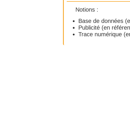
Notions :
Base de données
(e
Publicité
(en référe
Trace numérique
(e