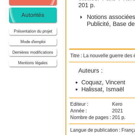
201 p.
Autorités
Notions associées
Publicité
,
Base de
Présentation du projet
Mode d'emploi
Dernières modifications
Titre :
La nouvelle guerre des é
Mentions légales
Auteurs :
Coquaz, Vincent
Halissat, Ismaël
Editeur :
Kero
Année :
2021
Nombre de pages :
201 p.
Langue de publication :
Franç