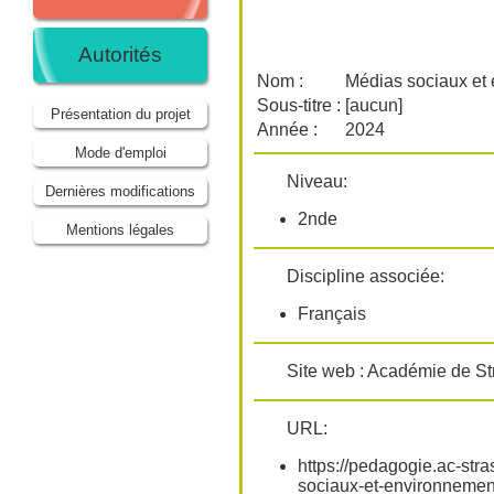
Autorités
Nom :
Médias sociaux et
Sous-titre :
[aucun]
Présentation du projet
Année :
2024
Mode d'emploi
Niveau:
Dernières modifications
2nde
Mentions légales
Discipline associée:
Français
Site web : Académie de S
URL:
https://pedagogie.ac-stra
sociaux-et-environnemen