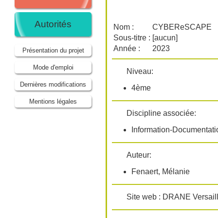
Autorités
Nom :
CYBEReSCAPE
Sous-titre :
[aucun]
Année :
2023
Présentation du projet
Mode d'emploi
Niveau:
Dernières modifications
4ème
Mentions légales
Discipline associée:
Information-Documentati
Auteur:
Fenaert, Mélanie
Site web : DRANE Versail