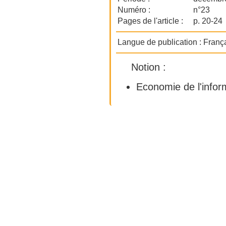
Numéro :
n°23
Pages de l'article :
p. 20-24
Langue de publication :
Franç
Notion :
Economie de l'infor