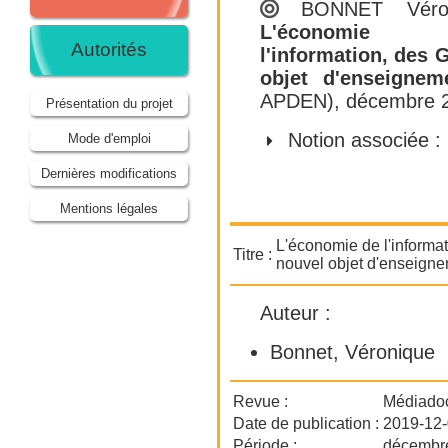
BONNET Véron
L'économie
Autorités
l'information, des
objet d'enseignem
APDEN)
, décembre 2
Présentation du projet
Notion associée :
Mode d'emploi
Dernières modifications
Mentions légales
L'économie de l'inform
Titre :
nouvel objet d'enseign
Auteur :
Bonnet, Véronique
Revue :
Médiado
Date de publication :
2019-12
Période :
décembr