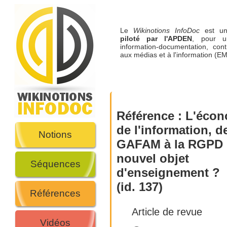
Le
Wikinotions InfoDoc
est 
piloté par l'APDEN
, pour u
information-documentation, cont
aux médias et à l'information (EM
Référence :
L'écon
de l'information, d
Notions
GAFAM à la RGPD 
nouvel objet
Séquences
d'enseignement ?
(id. 137)
Références
Article de revue
Vidéos