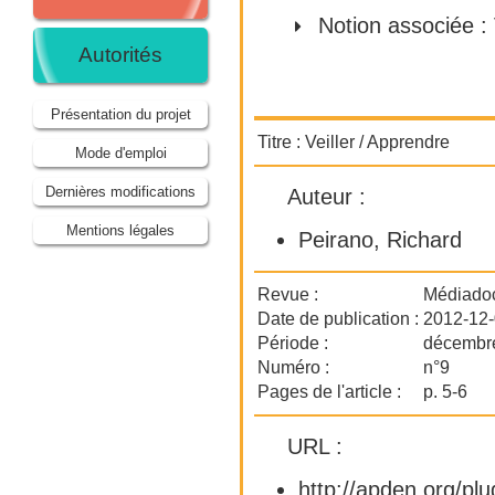
Notion associée :
Autorités
Présentation du projet
Titre :
Veiller / Apprendre
Mode d'emploi
Dernières modifications
Auteur :
Mentions légales
Peirano, Richard
Revue :
Médiado
Date de publication :
2012-12
Période :
décembr
Numéro :
n°9
Pages de l'article :
p. 5-6
URL :
http://apden.org/p