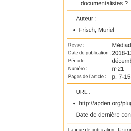
documentalistes ?
Auteur :
Frisch, Muriel
Médiad
Revue :
2018-1
Date de publication :
décemb
Période :
n°21
Numéro :
p. 7-15
Pages de l'article :
URL :
http://apden.org/p
Date de dernière con
Fran
Langue de publication :