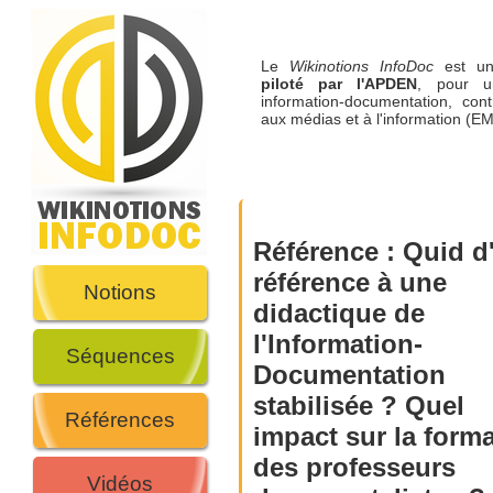
Le
Wikinotions InfoDoc
est 
piloté par l'APDEN
, pour u
information-documentation, cont
aux médias et à l'information (EM
Référence :
Quid d
référence à une
Notions
didactique de
l'Information-
Séquences
Documentation
stabilisée ? Quel
Références
impact sur la form
des professeurs
Vidéos