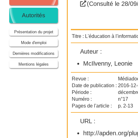
(Consulté le 28/09
Autorités
Présentation du projet
Titre :
L'éducation à l'informat
Mode d'emploi
Auteur :
Dernières modifications
McIlvenny, Leonie
Mentions légales
Revue :
Médiado
Date de publication :
2016-12
Période :
décembr
Numéro :
n°17
Pages de l'article :
p. 2-13
URL :
http://apden.org/p