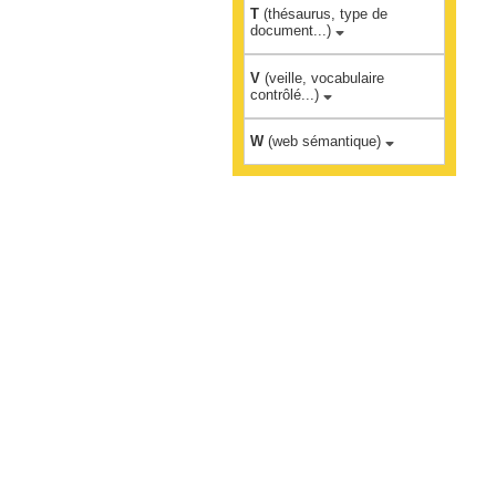
T
(thésaurus, type de
document...)
V
(veille, vocabulaire
contrôlé...)
W
(web sémantique)