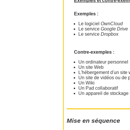
Exemples et contre-exem
Exemples :
Le logiciel
OwnCloud
Le service
Google Drive
Le service
Dropbox
Contre-exemples :
Un ordinateur personnel
Un site Web
L'hébergement d'un sit
Un site de vidéos ou de 
Un Wiki
Un Pad collaboratif
Un appareil de stockage
Mise en séquence