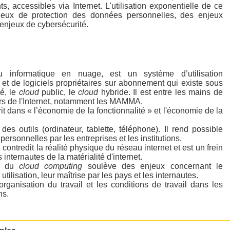
ts, accessibles via Internet. L'utilisation exponentielle de ce
eux de protection des données personnelles, des enjeux
enjeux de cybersécurité.
u informatique en nuage, est un système d’utilisation
s, et de logiciels propriétaires sur abonnement qui existe sous
é, le
cloud
public, le
cloud
hybride. Il est entre les mains de
s de l'Internet, notamment les MAMMA.
it dans « l’économie de la fonctionnalité » et l'économie de la
 des outils (ordinateur, tablette, téléphone). Il rend possible
personnelles par les entreprises et les institutions.
 contredit la réalité physique du réseau internet et est un frein
internautes de la matérialité d'internet.
le du
cloud computing
soulève des enjeux concernant le
tilisation, leur maîtrise par les pays et les internautes.
l'organisation du travail et les conditions de travail dans les
ns.