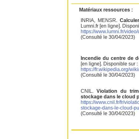
Matériaux ressources :
INRIA, MENSR.
Calcule
Lumni.fr [en ligne]. Disponi
https://www.lumni.fr/video
(Consulté le 30/04/2023)
Incendie du centre de 
[en ligne]. Disponible sur :
https://fr.wikipedia.o
(Consulté le 30/04/2023)
CNIL.
Violation du tri
stockage dans le cloud p
https://www.cnil.fr/fr/viol
stockage-dans-le-cloud-pu
(Consulté le 30/04/2023)