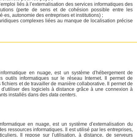
mploi liés à l’externalisation des services informatiques des
itutions (perte de sens et de cohésion possible entre les
ié·es, autonomie des entreprises et institutions) ;
uridiques complexes liées au manque de localisation précise
informatique en nuage, est un système d'hébergement de
 outils informatiques sur le réseau Internet. Il permet de
ichiers et de travailler de manière collaborative. Il permet de
d'utiliser des logiciels à distance grâce à une connexion à
ants installés dans des
data centers
.
informatique en nuage, est un système d'externalisation du
s ressources informatiques. Il est utilisé par les entreprises,
ticuliers. Il repose sur l'utilisation, à distance, de serveurs