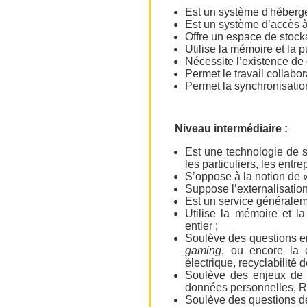
Est un système d'héberge
Est un système d’accès à 
Offre un espace de stock
Utilise la mémoire et la p
Nécessite l’existence de
Permet le travail collabor
Permet la synchronisatio
Niveau intermédiaire :
Est une technologie de s
les particuliers, les entrep
S’oppose à la notion de 
Suppose l’externalisation
Est un service généralem
Utilise la mémoire et l
entier ;
Soulève des questions e
gaming
, ou encore la
électrique, recyclabilité 
Soulève des enjeux de 
données personnelles, R
Soulève des questions de