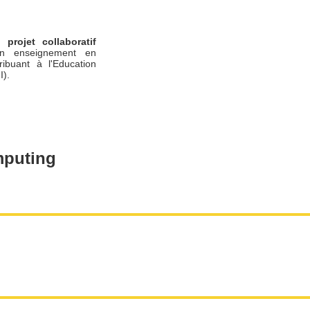
un
projet collaboratif
n enseignement en
ribuant à l'Education
I).
puting