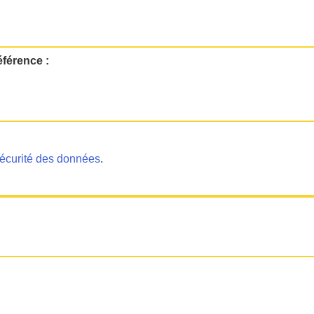
éférence :
écurité des données
.