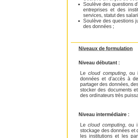
Soulève des questions d’e
entreprises et des inst
services, statut des salar
Soulève des questions j
des données ;
Niveaux de formulation
Niveau débutant :
Le
cloud computing
, ou 
données et d'accès à des
partager des données, des f
stocker des documents et 
des ordinateurs très puiss
Niveau intermédiaire :
Le
cloud computing
, ou 
stockage des données et de
les institutions et les par