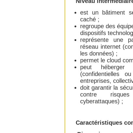
Niveau intermédiaire
est un bâtiment s
caché ;
regroupe des équip
dispositifs technolog
représente une pa
réseau internet (co
les données) ;
permet le cloud com
peut héberger 
(confidentielles ou
entreprises, collectiv
doit garantir la séc
contre risques 
cyberattaques) ;
Caractéristiques co