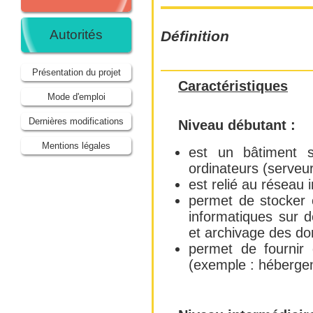
Autorités
Définition
Présentation du projet
Caractéristiques
Mode d'emploi
Dernières modifications
Niveau débutant :
Mentions légales
est un bâtiment s
ordinateurs (serveur
est relié au réseau i
permet de stocker 
informatiques sur 
et archivage des do
permet de fournir 
(exemple : hébergem