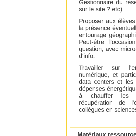
Gestionnaire du rés
sur le site ? etc)
Proposer aux élèves
la présence éventuel
entourage géographi
Peut-être l'occasi
question, avec micro-t
d'info.
Travailler sur l'
numérique, et parti
data centers et les
dépenses énergétique
à chauffer les i
récupération de l
collègues en science
Matériaux ressource