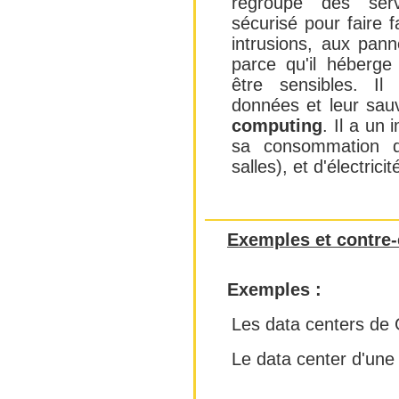
regroupe des ser
sécurisé pour faire 
intrusions, aux pann
parce qu'il héberg
être sensibles. Il
données et leur sau
computing
. Il a un
sa consommation d'
salles), et d'électricit
Exemples et contre
Exemples :
Les data centers de
Le data center d'une 