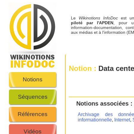
Le
Wikinotions InfoDoc
est 
piloté par l'APDEN
, pour u
information-documentation, cont
aux médias et à l'information (EM
Notion :
Data cente
Notions
Séquences
Notions associées :
Références
Archivage des donnée
informationnelle
,
Internet
,
Vidéos