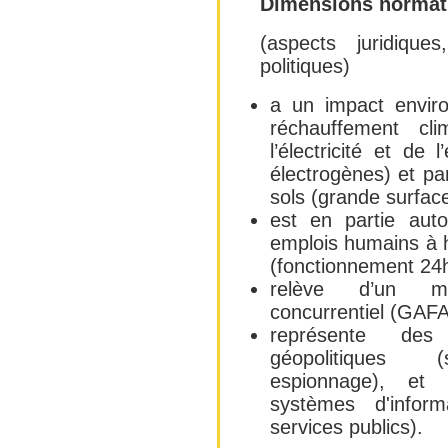
Dimensions normati
(aspects juridique
politiques)
a un impact enviro
réchauffement c
l’électricité et de 
électrogènes) et part
sols (grande surface
est en partie aut
emplois humains à ho
(fonctionnement 24h
relève d’un ma
concurrentiel (GAF
représente des
géopolitiques (
espionnage), et 
systèmes d'inform
services publics).