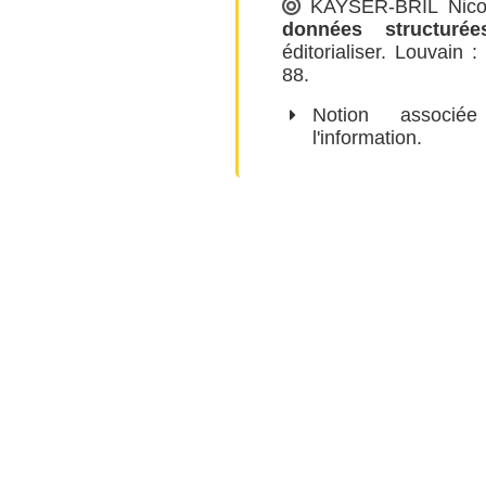
KAYSER-BRIL Nico
données structurée
éditorialiser
. Louvain :
88.
Notion assoc
l'information
.