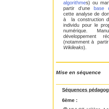
algorithme
s) ou man
partir d'une
base 
cette analyse de do
à la construction d
individu pour le pro
numérique. Manu
développement 
(notamment à partir
Wikileaks
).
Mise en séquence
Séquences pédagog
6ème :