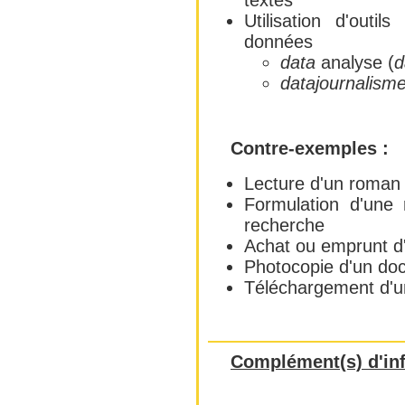
textes
Utilisation d'outi
données
data
analyse (
d
datajournalism
Contre-exemples :
Lecture d'un roman
Formulation d'une
recherche
Achat ou emprunt d'
Photocopie d'un do
Téléchargement d'un
Complément(s) d'in