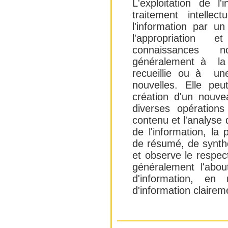
L'exploitation de l'
traitement intellec
l'information par un
l'appropriation
connaissances n
généralement à la r
recueillie ou à une
nouvelles. Elle peu
création d'un nouve
diverses opérations
contenu et l'analyse d
de l'information, la 
de résumé, de synthè
et observe le respect
généralement l'abou
d'information, 
d'information claire