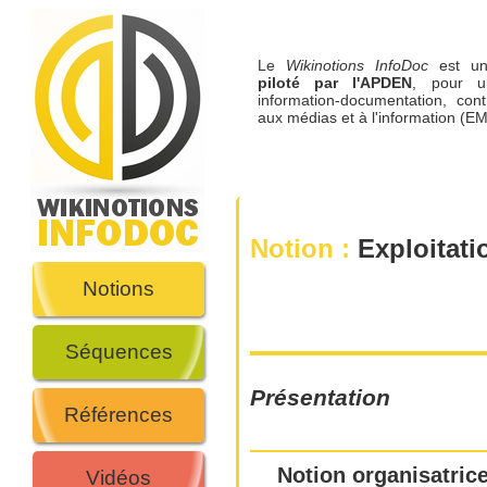
Le
Wikinotions InfoDoc
est 
piloté par l'APDEN
, pour u
information-documentation, cont
aux médias et à l'information (EM
Notion :
Exploitati
Notions
Séquences
Présentation
Références
Notion organisatrice
Vidéos