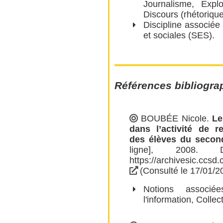
Journalisme
,
Explo
Discours (rhétorique
Discipline associé
et sociales (SES).
Références bibliogra
BOUBÉE Nicole
.
Le
dans l’activité de r
des élèves du secon
ligne], 2008. 
https://archivesic.ccsd
(Consulté le 17/01/2
Notions assoc
l'information
,
Collec