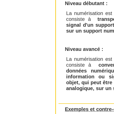
Niveau débutant :
La numérisation es
consiste à
transp
signal d'un suppor
sur un support num
Niveau avancé :
La numérisation es
consiste à
conve
données numériqu
information ou s
objet, qui peut êtr
analogique, sur un
Exemples et contre