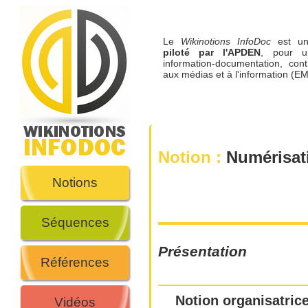
Le
Wikinotions InfoDoc
est 
piloté par l'APDEN
, pour u
information-documentation, cont
aux médias et à l'information (EM
Notion :
Numérisat
Notions
Séquences
Présentation
Références
Notion organisatrice
Vidéos