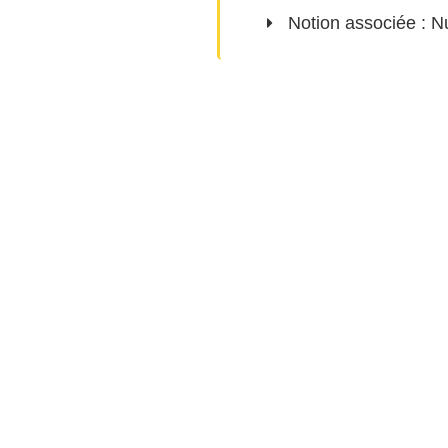
Notion associée :
N