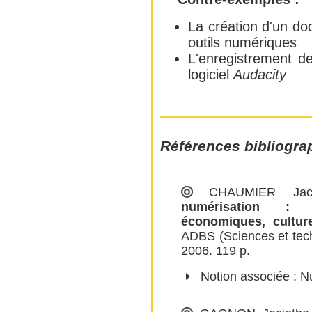
La création d'un d
outils numériques
L'enregistrement d
logiciel
Audacity
Références bibliogra
CHAUMIER Jac
numérisation : e
économiques, cultur
ADBS
(Sciences et tech
2006. 119 p.
Notion associée :
N