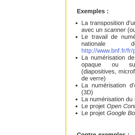
Exemples :
La transposition d'
avec un
scanner
(ou
Le travail de numé
national
http://www.bnf.fr/f
La numérisation de
opaque ou sur
(diapositives, micro
de verre)
La numérisation d'
(3D)
La numérisation du 
Le projet
Open Cont
Le projet
Google Bo
Contre-exemples :