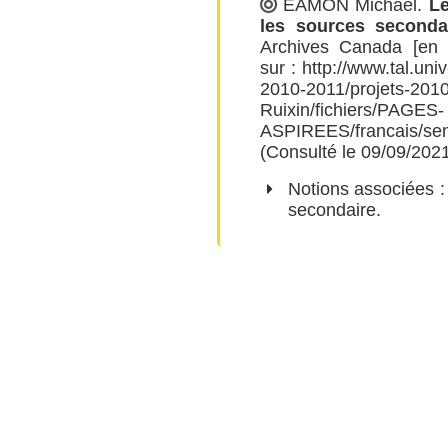
EAMON Michael
.
Le
les sources seconda
Archives Canada [en l
sur :
http://www.tal.univ-
2010-2011/projets-201
Ruixin/fichiers/PAGES-
ASPIREES/francais/se
(Consulté le 09/09/2021
Notions associées 
secondaire
.