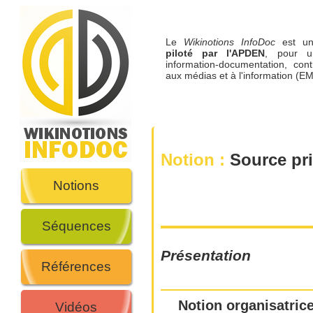
Le
Wikinotions InfoDoc
est 
piloté par l'APDEN
, pour u
information-documentation, cont
aux médias et à l'information (EM
Notion :
Source pri
Notions
Séquences
Présentation
Références
Notion organisatrice
Vidéos