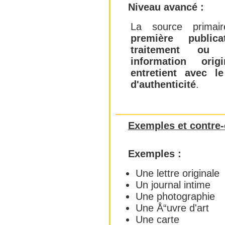
Niveau avancé :
La source prima
première publica
traitement ou 
information orig
entretient avec le
d'authenticité
.
Exemples et contre
Exemples :
Une lettre originale
Un journal intime
Une photographie
Une Å“uvre d'art
Une carte