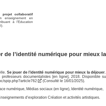
un
projet collaboratif
n enseignement en
ribuant à l'Education
I).
r de l’identité numérique pour mieux la
lle
.
Se jouer de l’identité numérique pour mieux la déjouer
es professeurs documentalistes [en ligne], 2018. Disponible su
doc/spip.php?article762
(Consulté le 16/01/2025).
ace numérique
,
Médias sociaux (en ligne)
,
Identité numérique
,
nseignements d’exploration Création et activités artistiques.