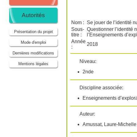
Autorités
Nom :
Se jouer de l’identité 
Sous-
Questionner l’identité n
Présentation du projet
titre :
l’Enseignements d’explo
Année
Mode d'emploi
2018
:
Dernières modifications
Niveau:
Mentions légales
2nde
Discipline associée:
Enseignements d’explorati
Auteur:
Amussat, Laure-Michelle