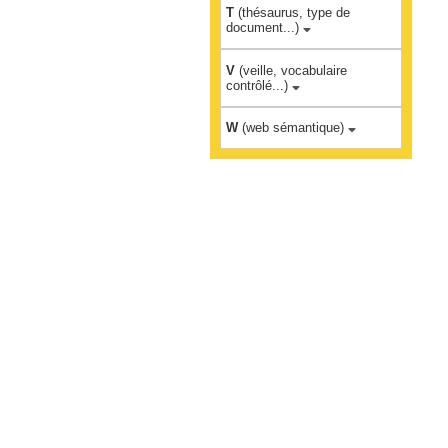
T
(thésaurus, type de
document...)
V
(veille, vocabulaire
contrôlé...)
W
(web sémantique)