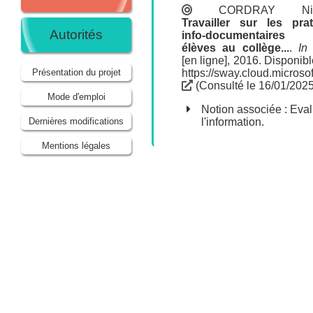
CORDRAY Nic
Travailler sur les pra
Autorités
info-documentaires
élèves au collège...
.
In
[en ligne], 2016. Disponibl
https://sway.cloud.micro
Présentation du projet
(Consulté le 16/01/2025
Mode d'emploi
Notion associée :
Eval
l'information
.
Dernières modifications
Mentions légales