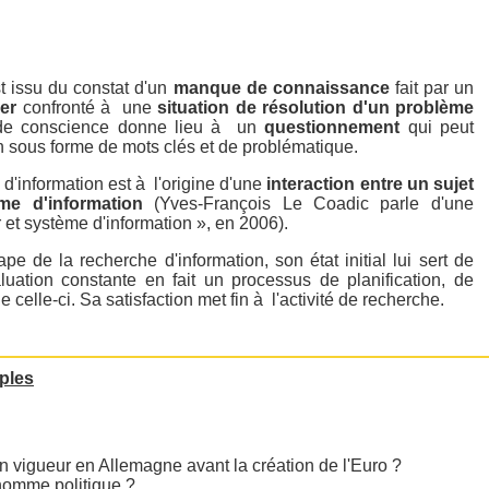
t issu du constat d'un
manque de connaissance
fait par un
ier
confronté à une
situation de résolution d'un problème
 de conscience donne lieu à un
questionnement
qui peut
n sous forme de mots clés et de problématique.
 d'information est à l'origine d'une
interaction entre un sujet
me d'information
(Yves-François Le Coadic parle d'une
 et système d'information », en 2006).
 de la recherche d'information, son état initial lui sert de
luation constante en fait un processus de planification, de
e celle-ci. Sa satisfaction met fin à l'activité de recherche.
ples
n vigueur en Allemagne avant la création de l'Euro ?
 homme politique ?