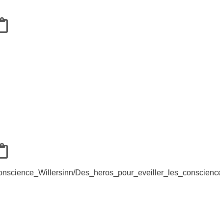
conscience_Willersinn/Des_heros_pour_eveiller_les_conscienc