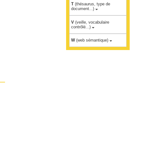
T
(thésaurus, type de
document...)
V
(veille, vocabulaire
contrôlé...)
W
(web sémantique)