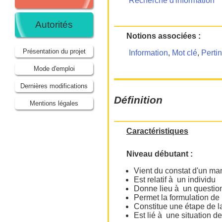
Recherche d'information
Autorités
Notions associées :
Présentation du projet
Information
,
Mot clé
,
Perti
Mode d'emploi
Dernières modifications
Définition
Mentions légales
Caractéristiques
Niveau débutant :
Vient du constat d'un m
Est relatif à un individu
Donne lieu à un questi
Permet la formulation de
Constitue une étape de l
Est lié à une situation d