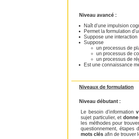
Niveau avancé :
Naît d'une impulsion cogn
Permet la formulation d'
Suppose une interaction 
Suppose
un processus de pla
un processus de co
un processus de ré
Est une connaissance mé
Niveaux de formulation
Niveau débutant :
Le besoin d'information
v
sujet particulier, et
donne
les méthodes pour trouver 
questionnement, étapes d
mots clés
afin de trouver 