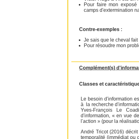
Pour faire mon exposé e
camps d'extermination na
Contre-exemples :
Je sais que le cheval fait
Pour résoudre mon problèm
Complément(s) d'informa
Classes et caractéristiqu
Le besoin d'information e
à la recherche d'informat
Yves-François Le Coad
d'information, « en vue d
l'action » (pour la réalisat
André Tricot (2016) décrit
temporalité (immédiat ou di