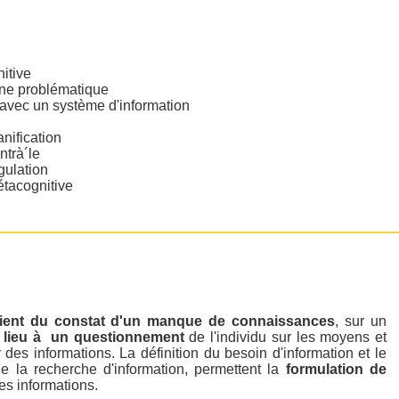
itive
une problématique
avec un système d'information
nification
ntrà´le
gulation
tacognitive
ient du constat d'un manque de connaissances
, sur un
 lieu à un questionnement
de l'individu sur les moyens et
des informations. La définition du besoin d'information et le
e la recherche d'information, permettent la
formulation de
les informations.