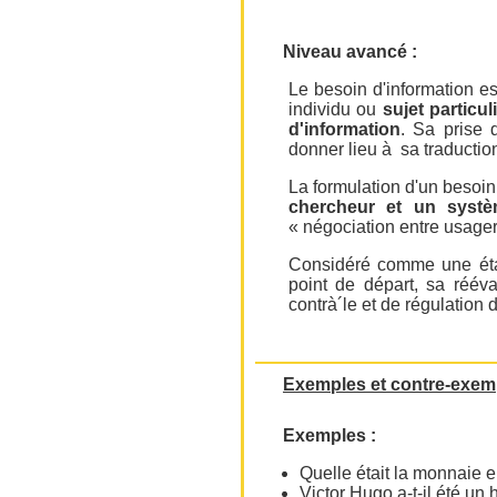
Niveau avancé :
Le besoin d'information es
individu ou
sujet particul
d'information
. Sa prise
donner lieu à sa traductio
La formulation d'un besoin
chercheur et un systè
« négociation entre usager
Considéré comme une étape
point de départ, sa rééva
contrà´le et de régulation d
Exemples et contre-exem
Exemples :
Quelle était la monnaie e
Victor Hugo a-t-il été un