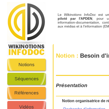
Le
Wikinotions InfoDoc
est 
piloté par l'APDEN
, pour u
information-documentation, cont
aux médias et à l'information (EM
Notion :
Besoin d'i
Notions
Séquences
Présentation
Références
Notion organisatrice de r
Vidéos