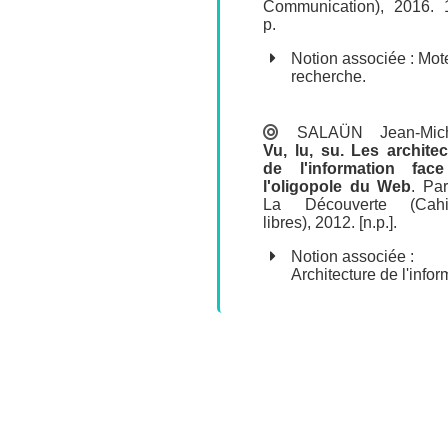
Communication), 2016. 
p.
Notion associée :
Mot
recherche
.
SALAÜN Jean-Mic
Vu, lu, su. Les architec
de l'information fac
l'oligopole du Web
.
Par
La Découverte
(Cahi
libres), 2012. [n.p.].
Notion associée :
Architecture de l'infor