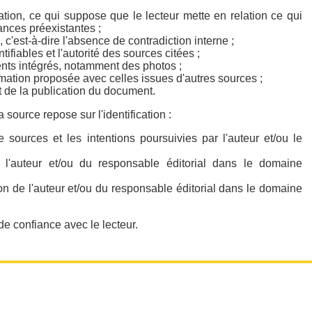
rmation, ce qui suppose que le lecteur mette en relation ce qui
ances préexistantes ;
 c'est-à-dire l'absence de contradiction interne ;
tifiables et l'autorité des sources citées ;
ents intégrés, notamment des photos ;
mation proposée avec celles issues d'autres sources ;
t de la publication du document.
 source repose sur l'identification :
de sources et les intentions poursuivies par l'auteur et/ou le
e l'auteur et/ou du responsable éditorial dans le domaine
tion de l'auteur et/ou du responsable éditorial dans le domaine
de confiance avec le lecteur.