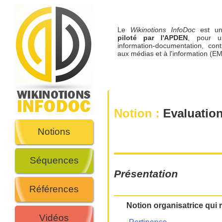
Le
Wikinotions InfoDoc
est 
piloté par l'APDEN
, pour u
information-documentation, cont
aux médias et à l'information (EM
Notion :
Evaluation
Notions
Séquences
Présentation
Références
Notion organisatrice qui 
Vidéos