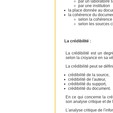
par un laboratoire s
par une institution
la place donnée au docum
la cohérence du docume
selon la cohérence
selon les sources c
La crédibilité :
La crédibilité est un deg
selon la croyance en sa vér
La crédibilité peut se défini
crédibilité de la source,
crédibilité de l'auteur,
crédibilité du support,
crédibilité du document.
En ce qui concerne la créd
son analyse critique et de l
L'analyse critique de l'inf