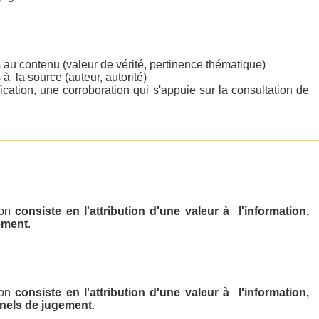
 au contenu (valeur de vérité, pertinence thématique)
 à la source (auteur, autorité)
ication, une corroboration qui s'appuie sur la consultation de
ion
consiste en l'attribution d'une valeur à l'information,
ement
.
ion
consiste en l'attribution d'une valeur à l'information,
nnels de jugement
.