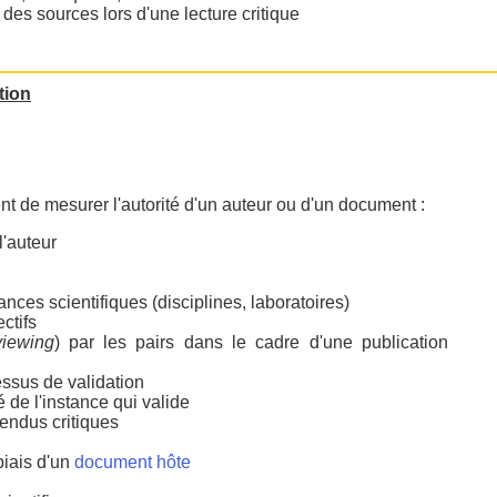
es sources lors d'une lecture critique
tion
ent de mesurer l'autorité d'un auteur ou d'un document :
l'auteur
nces scientifiques (disciplines, laboratoires)
ctifs
viewing
) par les pairs dans le cadre d'une publication
essus de validation
té de l'instance qui valide
endus critiques
biais d'un
document hôte