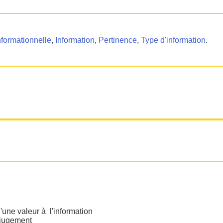
formationnelle
,
Information
,
Pertinence
,
Type d'information
.
d'une valeur à l'information
 jugement