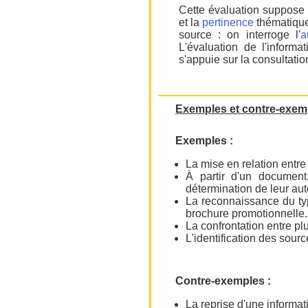
Cette évaluation suppose d
et la
pertinence
thématique 
source : on interroge l'
a
L'évaluation de l'informa
s'appuie sur la consultati
Exemples et contre-exem
Exemples :
La mise en relation entre
À partir d'un document,
détermination de leur au
La reconnaissance du type
brochure promotionnelle..
La confrontation entre pl
L'identification des sour
Contre-exemples :
La reprise d'une informati