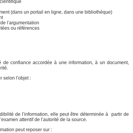
cientifique
ent (dans un portail en ligne, dans une bibliothèque)
nt
 de l'argumentation
itées ou références
ré de confiance accordée à une information, à un document,
ité.
r selon l'objet :
ibilité de l'information, elle peut être déterminée à partir de
'examen attentif de l'autorité de la source.
ormation peut reposer sur :