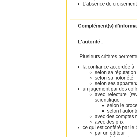
L'absence de croisement d
Complément(s) d'informa
L'autorité :
Plusieurs critères permett
la confiance accordée à 
selon sa réputation
selon sa notoriété
selon ses appartena
un jugement par des colle
avec relecture (
re
scientifique
selon le proc
selon l'autori
avec des comptes r
avec des prix
ce qui est conféré par le 
par un éditeur