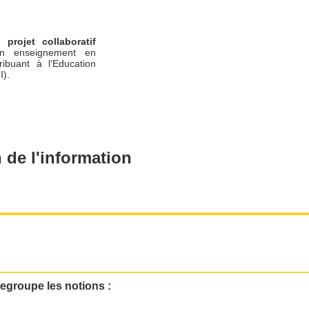
un
projet collaboratif
n enseignement en
ribuant à l'Education
I).
 de l'information
regroupe les notions :