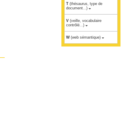
T
(thésaurus, type de
document...)
V
(veille, vocabulaire
contrôlé...)
W
(web sémantique)