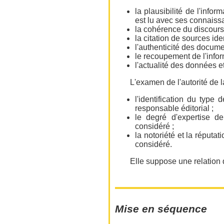
la plausibilité de l'info
est lu avec ses connaiss
la cohérence du discours,
la citation de sources iden
l'authenticité des docum
le recoupement de l'infor
l'actualité des données e
L'examen de l'autorité de la
l'identification du type 
responsable éditorial ;
le degré d'expertise d
considéré ;
la notoriété et la réputa
considéré.
Elle suppose une relation 
Mise en séquence